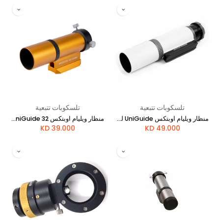
تلسكوبات تتبعية
تلسكوبات تتبعية
منظار ويليام اوبتكس UniGuide للتوجيه (50 مم) - رمادي
منظار ويليام اوبتكس UniGuide 32 مم (ذهبي)
KD
39.000
KD
49.000