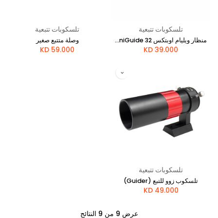
تلسكوبات تتبعية
تلسكوبات تتبعية
منظار ويليام اوبتكس UniGuide 32 مم (رمادي)
وصلة متتبع صغير
KD
59.000
KD
39.000
تلسكوبات تتبعية
تلسكوب زوو للتبع (Guider)
KD
49.000
عرض 9 من 9 النتائج