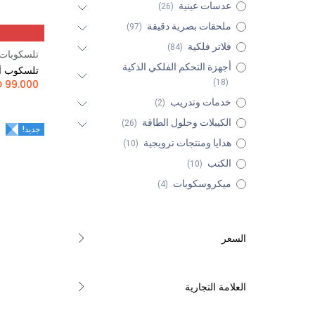
عدسات عينية
(26)
ملحقات بصرية دقيقة
(97)
فلاتر فلكية
(84)
تلسكوبات
أجهزة التحكم الفلكي الذكية
تلسكوب أست
KD
99.000
(18)
خدمات وتدريب
(2)
الكيبلات وحلول الطاقة
(26)
جديد!
هدايا ومنتجات ترويجية
(10)
الكتب
(10)
ميكروسكوبات
(4)
السعر
العلامة التجارية
-