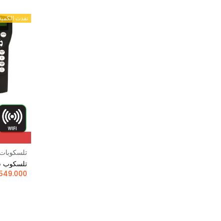
Sharpstar
نفدت الكمية
Shelyak Instruments
تلسكوبات
549.000