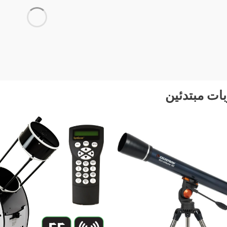
ات مبتدئين