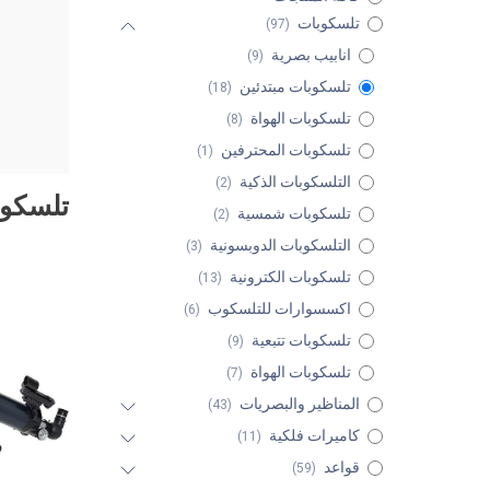
تلسكوبات
(97)
انابيب بصرية
(9)
تلسكوبات مبتدئين
(18)
تلسكوبات الهواة
(8)
تلسكوبات المحترفين
(1)
التلسكوبات الذكية
(2)
تلسكوب
تلسكوبات شمسية
(2)
التلسكوبات الدوبسونية
(3)
تلسكوبات الكترونية
(13)
اكسسوارات للتلسكوب
(6)
تلسكوبات تتبعية
(9)
تلسكوبات الهواة
(7)
المناظير والبصريات
(43)
كاميرات فلكية
(11)
قواعد
(59)