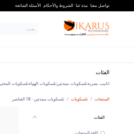
خطي للذهاب إلى المحتوى
تواصل معنا
نبذة عنا
الشروط والأحكام
الأسئلة الشائعة
تلسكوبات
المناظير والبصر
الفئات
انابيب بصرية
تلسكوبات مبتدئين
تلسكوبات الهواة
تلسكوبات المحتر
المنتجات
تلسكوبات
تلسكوبات مبتدئين
- 18 العناصر
الفئات
كافة المنتجات