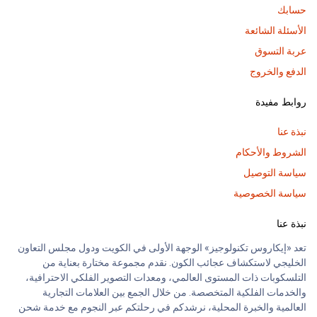
حسابك
الأسئلة الشائعة
عربة التسوق
الدفع والخروج
روابط مفيدة
نبذة عنا
الشروط والأحكام
سياسة التوصيل
سياسة الخصوصية
نبذة عنا
تعد «إيكاروس تكنولوجيز» الوجهة الأولى في الكويت ودول مجلس التعاون
الخليجي لاستكشاف عجائب الكون. نقدم مجموعة مختارة بعناية من
التلسكوبات ذات المستوى العالمي، ومعدات التصوير الفلكي الاحترافية،
والخدمات الفلكية المتخصصة. من خلال الجمع بين العلامات التجارية
العالمية والخبرة المحلية، نرشدكم في رحلتكم عبر النجوم مع خدمة شحن