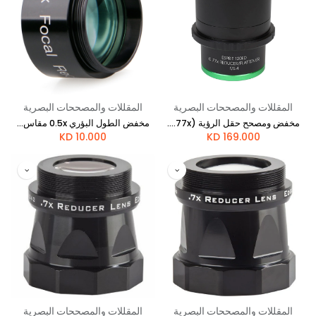
المقللات والمصححات البصرية
المقللات والمصححات البصرية
مخفض ومصحح حقل الرؤية (0.77x) لتلسكوب Esprit 120
مخفض الطول البؤري 0.5x مقاس 1.25 بوصة للتلسكوبات الفلكية
KD
10.000
KD
169.000
المقللات والمصححات البصرية
المقللات والمصححات البصرية