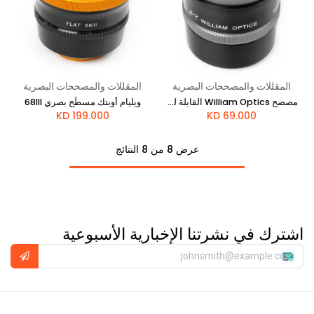
المقللات والمصححات البصرية
المقللات والمصححات البصرية
مصصح William Optics القابلة للتعديل Flat6AIII
ويليام أوبتك مسطِّح بصري 68III
KD
199.000
KD
69.000
عرض 8 من 8 النتائج
اشترك في نشرتنا الإخبارية الأسبوعية