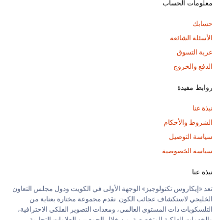
معلومات الحساب
حسابك
الأسئلة الشائعة
عربة التسوق
الدفع والخروج
روابط مفيدة
نبذة عنا
الشروط والأحكام
سياسة التوصيل
سياسة الخصوصية
نبذة عنا
تعد «إيكاروس تكنولوجيز» الوجهة الأولى في الكويت ودول مجلس التعاون
الخليجي لاستكشاف عجائب الكون. نقدم مجموعة مختارة بعناية من
التلسكوبات ذات المستوى العالمي، ومعدات التصوير الفلكي الاحترافية،
والخدمات الفلكية المتخصصة. من خلال الجمع بين العلامات التجارية