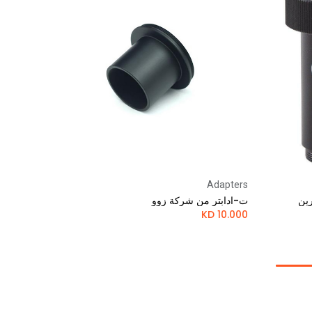
Adapters
Add to Cart
رين
ت-ادابتر من شركة زوو
KD
10.000