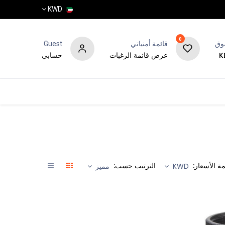
KWD
0
وق
قائمة أمنياتي
Guest
عرض قائمة الرغبات
حسابي
المتجر
المدونة
الماركات
مة الأسعار:
الترتيب حسب:
KWD
مميز