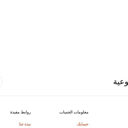
وعية
معلومات الحساب
روابط مفيدة
حسابك
نبذة عنا