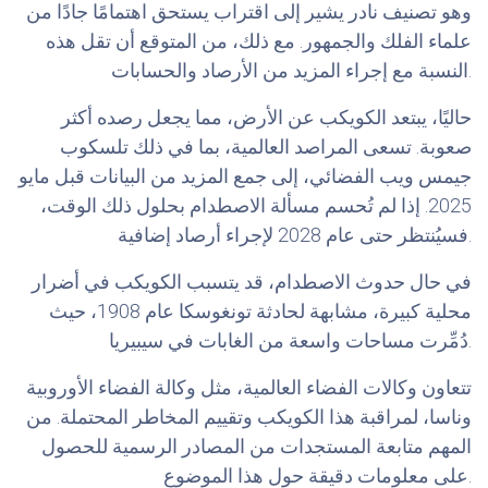
وهو تصنيف نادر يشير إلى اقتراب يستحق اهتمامًا جادًا من
علماء الفلك والجمهور. مع ذلك، من المتوقع أن تقل هذه
النسبة مع إجراء المزيد من الأرصاد والحسابات.
حاليًا، يبتعد الكويكب عن الأرض، مما يجعل رصده أكثر
صعوبة. تسعى المراصد العالمية، بما في ذلك تلسكوب
جيمس ويب الفضائي، إلى جمع المزيد من البيانات قبل مايو
2025. إذا لم تُحسم مسألة الاصطدام بحلول ذلك الوقت،
فسيُنتظر حتى عام 2028 لإجراء أرصاد إضافية.
في حال حدوث الاصطدام، قد يتسبب الكويكب في أضرار
محلية كبيرة، مشابهة لحادثة تونغوسكا عام 1908، حيث
دُمِّرت مساحات واسعة من الغابات في سيبيريا.
تتعاون وكالات الفضاء العالمية، مثل وكالة الفضاء الأوروبية
وناسا، لمراقبة هذا الكويكب وتقييم المخاطر المحتملة. من
المهم متابعة المستجدات من المصادر الرسمية للحصول
على معلومات دقيقة حول هذا الموضوع.