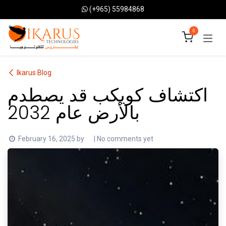
Skip to Content
(+965) 55984868
0
Ikarus Blog
اكتشاف كويكب قد يصطدم
بالأرض عام 2032
February 16, 2025
by
| No comments yet