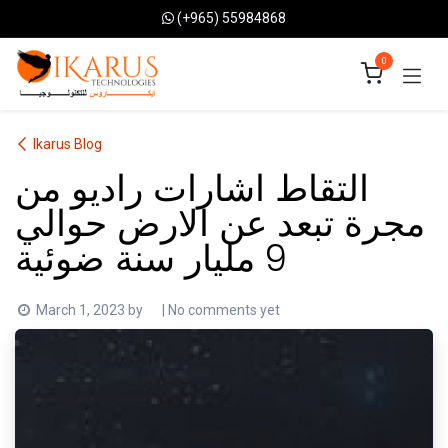
Skip to Content
(+965) 55984868
0
Ikarus Blog
التقاط اشارات راديو من
مجرة تبعد عن الارض حوالي
9 مليار سنة ضوئية
March 1, 2023
by
| No comments yet