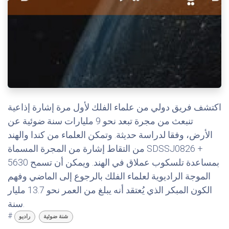
اكتشف فريق دولي من علماء الفلك لأول مرة إشارة إذاعية
تنبعث من مجرة تبعد نحو 9 مليارات سنة ضوئية عن
الأرض، وفقا لدراسة حديثة. وتمكن العلماء من كندا والهند
من التقاط إشارة من المجرة المسماة SDSSJ0826 +
5630 بمساعدة تلسكوب عملاق في الهند. ويمكن أن تسمح
الموجة الراديوية لعلماء الفلك بالرجوع إلى الماضي وفهم
الكون المبكر الذي يُعتقد أنه يبلغ من العمر نحو 13.7 مليار
سنة.
#
شنة ضوئية
راديو