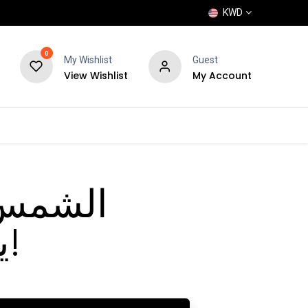
KWD
0
My Wishlist
Guest
View Wishlist
My Account
POPULAR
SHOP
BLOG
BRANDS
الشمس 
يستمر النشاط الأقصى لمدة عام!