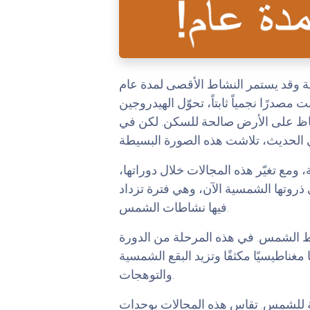
درًا نجمياً ثابتاً، تحوّل الهيدروجين
فاظ على الأرض صالحة للسكن. لكن في
ومع تغيّر هذه المجالات خلال دوراتها،
ذروتها الشمسية الآن، وهي فترة تزداد
فيها نشاطات الشمس.
ط الشمس. في هذه المرحلة من الدورة
الشمس نشاطًا مغناطيسيًا مكثفًا وتزيد البقع الشمسية
والتوهجات.
ية للشمس. تقاس هذه المجالات بوحدات