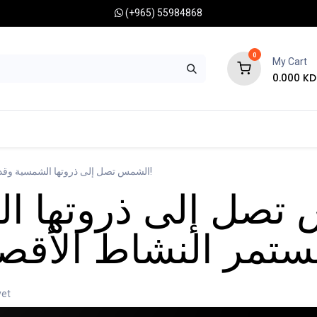
(+965) 55984868
0
My Cart
0.000
KD
RONOMY CAMERAS
MOUNTS
OPTICAL ACCESSORIES
الشمس تصل إلى ذروتها الشمسية وقد يستمر النشاط الأقصى لمدة عام!
تصل إلى ذروتها ا
yet