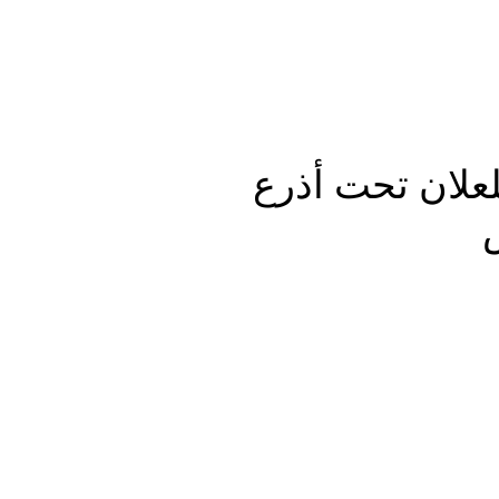
لعلان تحت أذرع
Subscribe to our weekly n
Categor