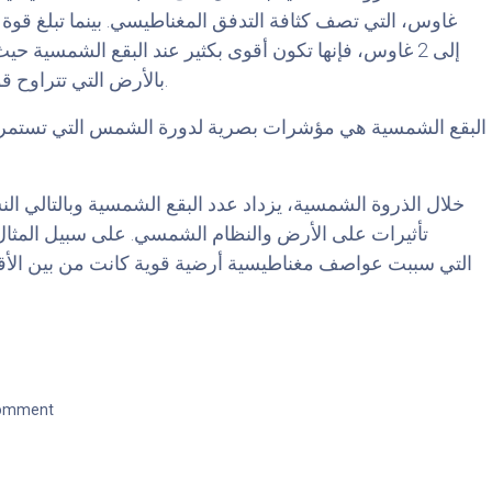
بالأرض التي تتراوح قوتها بين 0.25 و0.65 غاوس عند السطح).
خلال الذروة الشمسية، يزداد عدد البقع الشمسية وبالتالي ا
comment