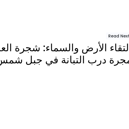
Read Nex
لتقاء الأرض والسماء: شجرة الع
جرة درب التبانة في جبل شمس
ewsletter
ies
Account Info
Useful Links