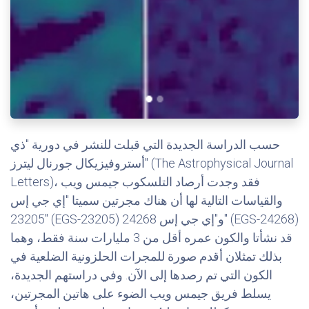
حسب الدراسة الجديدة التي قبلت للنشر في دورية "ذي
أستروفيزيكال جورنال ليترز" (The Astrophysical Journal
Letters)، فقد وجدت أرصاد التلسكوب جيمس ويب
والقياسات التالية لها أن هناك مجرتين سميتا "إي جي إس
23205″ (EGS-23205) و"إي جي إس 24268" (EGS-24268)
قد نشأتا والكون عمره أقل من 3 مليارات سنة فقط، وهما
بذلك تمثلان أقدم صورة للمجرات الحلزونية الضلعية في
الكون التي تم رصدها إلى الآن. وفي دراستهم الجديدة،
يسلط فريق جيمس ويب الضوء على هاتين المجرتين،