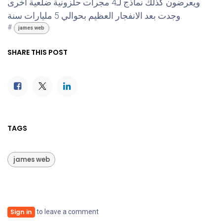
ويعرضون كذلك نماذج لـ4 مجرات حلزونية ضلعية أخرى
وجدت بعد الانفجار العظيم بحوالي 5 مليارات سنة.
#
james web
SHARE THIS POST
TAGS
james web
to leave a comment
Sign in