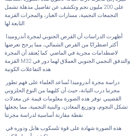
على 200 مليون نجم وتكشف عن تفاصيل مذهلة تشمل
التجمعات النجمية، مسارات الغبار، والمجرات القزمة
التابعة لها.
أظهرت الدراسات أن القرص الجنوبي لمجرة أندروميدا
أكثر اضطرابًا من القرص الشمالي، مما يرجح تعرضها
لاصطدامات مجرية في الماضي. كما يُعتقد أن المجرة
القزمة M32 والتدفق النجمي الجنوبي العملاق لهما دور في
هذه التفاعلات الكونية.
دراسة مجرة أندروميدا تُساعد العلماء على فهم تطور
مجرتنا درب التبانة، حيث أن كليهما من النوع الحلزوني
القضيبي. توفر هذه الصورة معلومات قيمة عن معدلات
تشكل النجوم، وتوزيع المعادن، والبنية النجمية، مما يجعلها
نقطة مقارنة أساسية لدراسة مجرتنا.
هذه الصورة شهادة على قوة تلسكوب هابل ودوره في