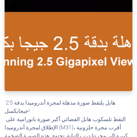
هابل يلتقط صورة مذهلة لمجرة أندروميدا بدقة 2.5
جيجابكسل!
التقط تلسكوب هابل الفضائي أكبر صورة بانورامية على
الإطلاق لمجرة أندروميدا (M31)، أقرب مجرة حلزونية
كبيرة إلى مجرتنا درب التبانة. تحتوي هذه الصورة الضخمة