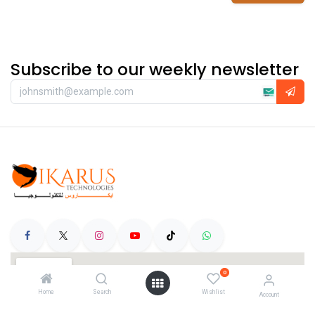
Subscribe to our weekly newsletter
0
Home
Search
Wishlist
Account