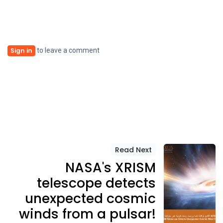
to leave a comment
Sign in
Read Next
NASA's XRISM
telescope detects
unexpected cosmic
winds from a pulsar!