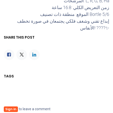
المرشحات: L, R, G, B, Ha
زمن التعريض الكلي: 16.8 ساعة
الموقع: منطقة ذات تصنيف Bortle 5/6
إبداع تقني وشغف فلكي يجتمعان في صورة تخطف
الأنفاس! ????✨
SHARE THIS POST
TAGS
to leave a comment
Sign in