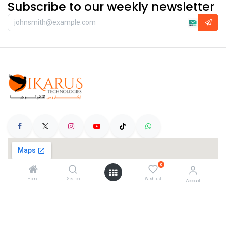
Subscribe to our weekly newsletter
0
Home
Search
Wishlist
Account
Categories