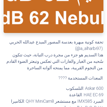
تحفة كونية مبهرة بعدسة المصور المبدع عبدالله الحربي
(@a_alharbi97).
هذا السديم هو جزء من مجرة درب التبانة، حيث تتكون
سُحبه من الغبار والغازات التي تعكس وتبعثر الضوء القادم
من النجوم القريبة، مما يمنحه ألوانه الساحرة.
???? المعدات المستخدمة:
التلسكوب: Askar 600
القاعدة: HAE EC 69
الكاميرا: QHY MiniCam8 مع مستشعر IMX585 المبرد