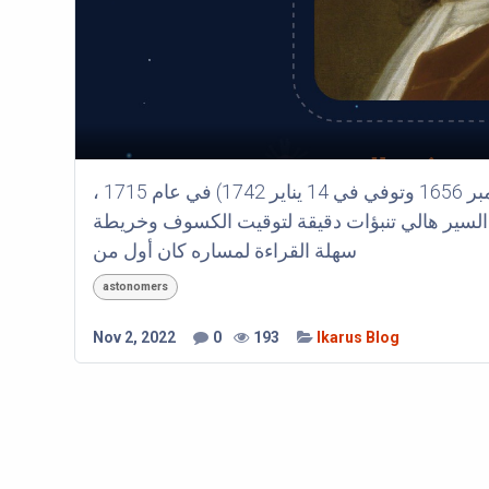
السير ادمون هالي (ولد في إنجلترا في 8 نوفمبر 1656 وتوفي في 14 يناير 1742) في عام 1715 ،
السير هالي تنبؤات دقيقة لتوقيت الكسوف وخريطة
سهلة القراءة لمساره كان أول من
astonomers
Nov 2, 2022
0
193
Ikarus Blog