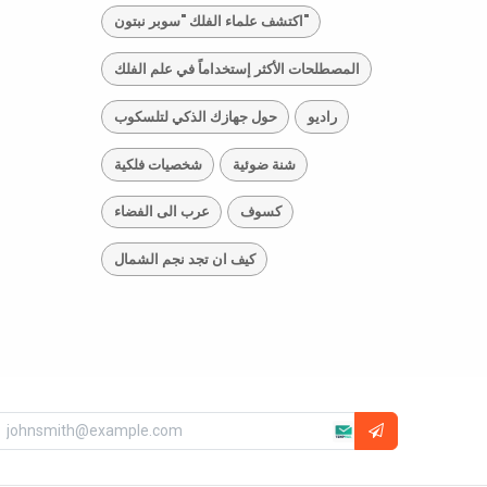
اكتشف علماء الفلك "سوبر نبتون"
المصطلحات الأكثر إستخداماً في علم الفلك
راديو
حول جهازك الذكي لتلسكوب
شنة ضوئية
شخصيات فلكية
كسوف
عرب الى الفضاء
كيف ان تجد نجم الشمال