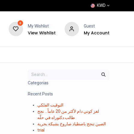
KWD
0
My Wishlist
Guest
View Wishlist
My Account
POPULAR
SHOP
BLOG
BRANDS
Categorias
Recent Posts
التوقيت الفلكي
لغز كوني دام لأكثر من 20 عاماً... نجح
طالب دكتوراه في حلّه
الصين تنجح باصطياد صاروخ بشبكة بحرية
trial