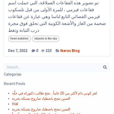
تم تصوير هذه الفقاعات العملاقة، التي حملت اسم
فقاعات فيرمي ، للمرة الأولى من قبل تلسكوب
فيرمي الفضائي التابع لناسا وهي عبارة عن فقاعات
ضخمة من الغاز والأشعة الكونية التي تحلق فوق مجرة
درب التبانة وتغط
fermi bubbles
objects in the sky
Dec 7, 2022
0
223
Ikarus Blog
Categorias
Recent Posts
لغز كوني دام لأكثر من 20 عاماً... نجح طالب دكتوراه في حلّه
الصين تنجح باصطياد صاروخ بشبكة بحرية
trial
الصين تنجح باصطياد صاروخ بشبكة بحرية