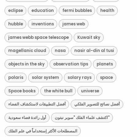
eclipse
education
fermi bubbles
health
hubble
inventions
james web
james webb space telescope
Kuwait sky
magellanic cloud
nasa
nasir al-din al tusi
objects in the sky
observation tips
planets
polaris
solar system
solary rays
space
Space books
the white bull
universe
أفضل نصائح للتصوير الفلكي
أفضل التطبيقات لاستكشاف الفضاء
اكتشف علماء الفلك "سوبر نبتون"
أول رائدة فضاء سعودية
المصطلحات الأكثر إستخداماً في علم الفلك