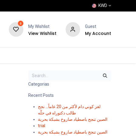
KWD
0
My Wishlist
Guest
View Wishlist
My Account
POPULAR
SHOP
BLOG
BRANDS
Categorias
Recent Posts
لغز كوني دام لأكثر من 20 عاماً... نجح
طالب دكتوراه في حلّه
الصين تنجح باصطياد صاروخ بشبكة بحرية
trial
الصين تنجح باصطياد صاروخ بشبكة بحرية