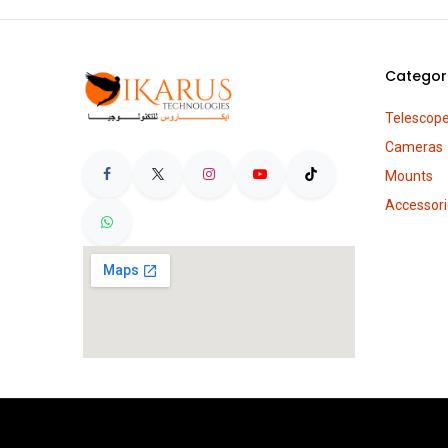
Categor
Telescop
Cameras
Mounts
Accessori