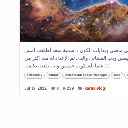
ماضى وبدايات الكون د. سمية سعد أطلقت أمس
الأولى لمنظار جيمس ويب الفضائى والذى تم الإعداد له منذ اكثر من
20 عاما تلسكوب جيمس ويب بلغت تكلفته
astronomy
hubble
james webb space telescope
nasa
Jul 13, 2022
0
239
Ikarus Blog