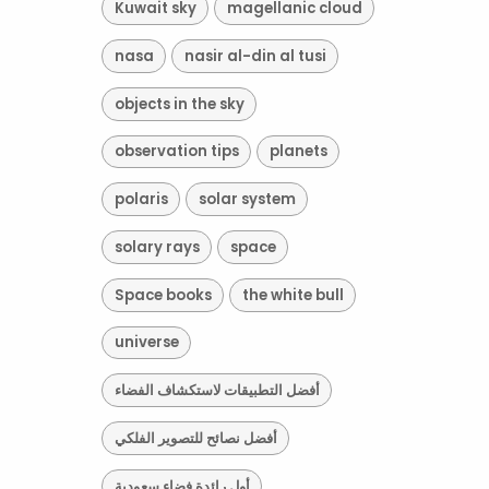
Kuwait sky
magellanic cloud
nasa
nasir al-din al tusi
objects in the sky
observation tips
planets
polaris
solar system
solary rays
space
Space books
the white bull
universe
أفضل التطبيقات لاستكشاف الفضاء
أفضل نصائح للتصوير الفلكي
أول رائدة فضاء سعودية