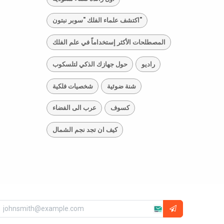
اكتشف علماء الفلك "سوبر نبتون"
المصطلحات الأكثر إستخداماً في علم الفلك
راديو
حول جهازك الذكي لتلسكوب
شنة ضوئية
شخصيات فلكية
كسوف
عرب الى الفضاء
كيف ان تجد نجم الشمال