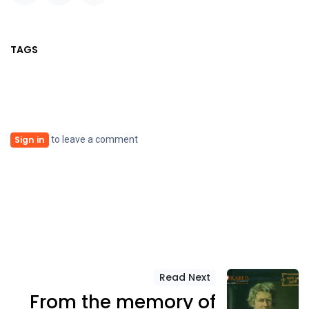
TAGS
to leave a comment
Sign in
Read Next
From the memory of