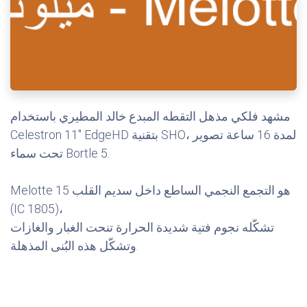
مشهد فلكي مذهل التقطه المبدع خالد المطيري باستخدام
Celestron 11" EdgeHD بتقنية SHO، لمدة 16 ساعة تصوير
تحت سماء Bortle 5.
Melotte 15 هو التجمع النجمي الساطع داخل سديم القلب
(IC 1805)،
تشكّله نجوم فتية شديدة الحرارة تنحت الغبار والغازات
وتشكّل هذه البُنى المذهلة.